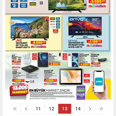
11
12
13
14