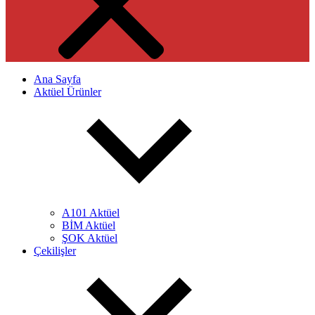
Ana Sayfa
Aktüel Ürünler
A101 Aktüel
BİM Aktüel
ŞOK Aktüel
Çekilişler