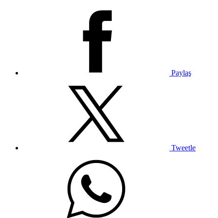
Paylaş
Tweetle