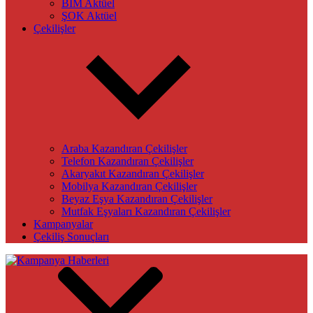
BİM Aktüel
ŞOK Aktüel
Çekilişler
Araba Kazandıran Çekilişler
Telefon Kazandıran Çekilişler
Akaryakıt Kazandıran Çekilişler
Mobilya Kazandıran Çekilişler
Beyaz Eşya Kazandıran Çekilişler
Mutfak Eşyaları Kazandıran Çekilişler
Kampanyalar
Çekiliş Sonuçları