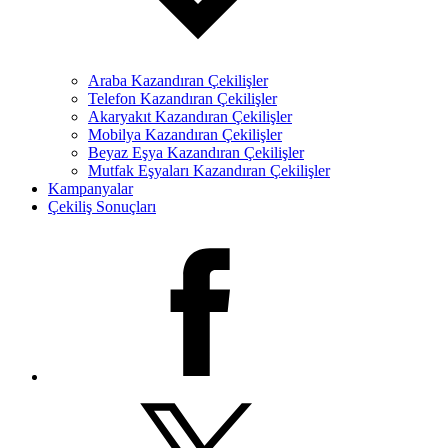
Araba Kazandıran Çekilişler
Telefon Kazandıran Çekilişler
Akaryakıt Kazandıran Çekilişler
Mobilya Kazandıran Çekilişler
Beyaz Eşya Kazandıran Çekilişler
Mutfak Eşyaları Kazandıran Çekilişler
Kampanyalar
Çekiliş Sonuçları