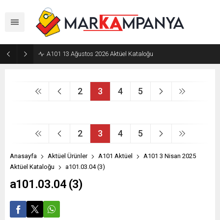
A101 13 Ağustos 2026 Aktüel Kataloğu
2
3
4
5
2
3
4
5
Anasayfa
Aktüel Ürünler
A101 Aktüel
A101 3 Nisan 2025
Aktüel Kataloğu
a101.03.04 (3)
a101.03.04 (3)