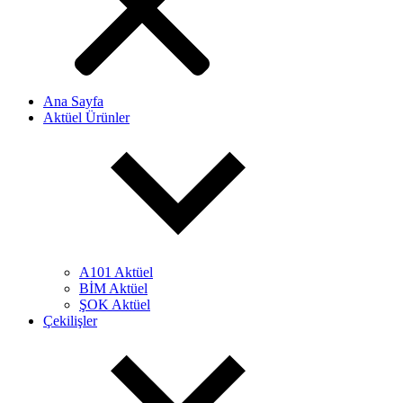
Ana Sayfa
Aktüel Ürünler
A101 Aktüel
BİM Aktüel
ŞOK Aktüel
Çekilişler