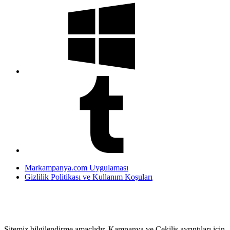
Markampanya.com Uygulaması
Gizlilik Politikası ve Kullanım Koşuları
Sitemiz bilgilendirme amaçlıdır. Kampanya ve Çekiliş ayrıntıları için