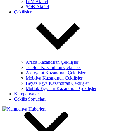
BİM Aktüel
ŞOK Aktüel
Çekilişler
Araba Kazandıran Çekilişler
Telefon Kazandıran Çekilişler
Akaryakıt Kazandıran Çekilişler
Mobilya Kazandıran Çekilişler
Beyaz Eşya Kazandıran Çekilişler
Mutfak Eşyaları Kazandıran Çekilişler
Kampanyalar
Çekiliş Sonuçları