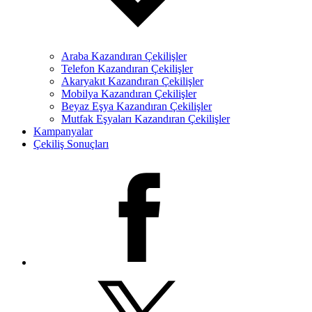
Araba Kazandıran Çekilişler
Telefon Kazandıran Çekilişler
Akaryakıt Kazandıran Çekilişler
Mobilya Kazandıran Çekilişler
Beyaz Eşya Kazandıran Çekilişler
Mutfak Eşyaları Kazandıran Çekilişler
Kampanyalar
Çekiliş Sonuçları