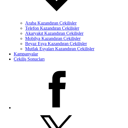
Araba Kazandıran Çekilişler
Telefon Kazandıran Çekilişler
Akaryakıt Kazandıran Çekilişler
Mobilya Kazandıran Çekilişler
Beyaz Eşya Kazandıran Çekilişler
Mutfak Eşyaları Kazandıran Çekilişler
Kampanyalar
Çekiliş Sonuçları