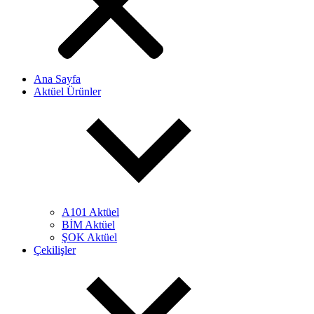
Ana Sayfa
Aktüel Ürünler
A101 Aktüel
BİM Aktüel
ŞOK Aktüel
Çekilişler