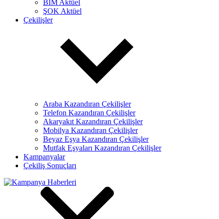
BİM Aktüel
ŞOK Aktüel
Çekilişler
Araba Kazandıran Çekilişler
Telefon Kazandıran Çekilişler
Akaryakıt Kazandıran Çekilişler
Mobilya Kazandıran Çekilişler
Beyaz Eşya Kazandıran Çekilişler
Mutfak Eşyaları Kazandıran Çekilişler
Kampanyalar
Çekiliş Sonuçları