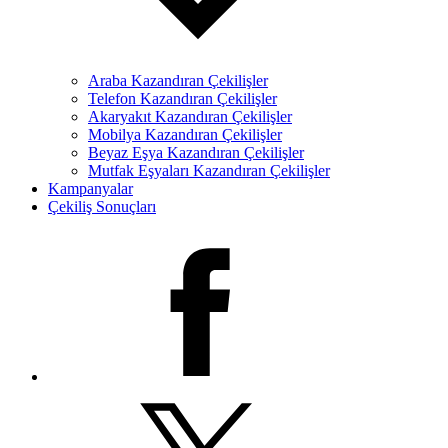
Araba Kazandıran Çekilişler
Telefon Kazandıran Çekilişler
Akaryakıt Kazandıran Çekilişler
Mobilya Kazandıran Çekilişler
Beyaz Eşya Kazandıran Çekilişler
Mutfak Eşyaları Kazandıran Çekilişler
Kampanyalar
Çekiliş Sonuçları