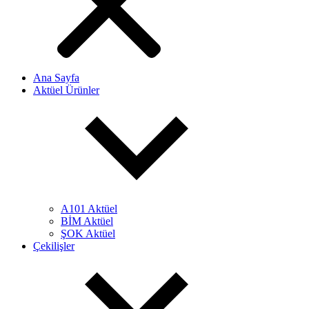
Ana Sayfa
Aktüel Ürünler
A101 Aktüel
BİM Aktüel
ŞOK Aktüel
Çekilişler