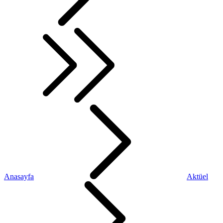
Anasayfa
Aktüel