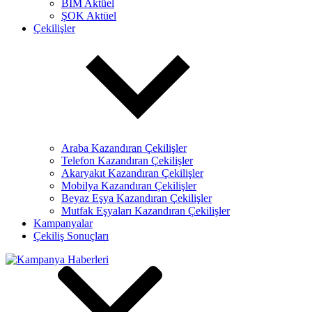
BİM Aktüel
ŞOK Aktüel
Çekilişler
Araba Kazandıran Çekilişler
Telefon Kazandıran Çekilişler
Akaryakıt Kazandıran Çekilişler
Mobilya Kazandıran Çekilişler
Beyaz Eşya Kazandıran Çekilişler
Mutfak Eşyaları Kazandıran Çekilişler
Kampanyalar
Çekiliş Sonuçları