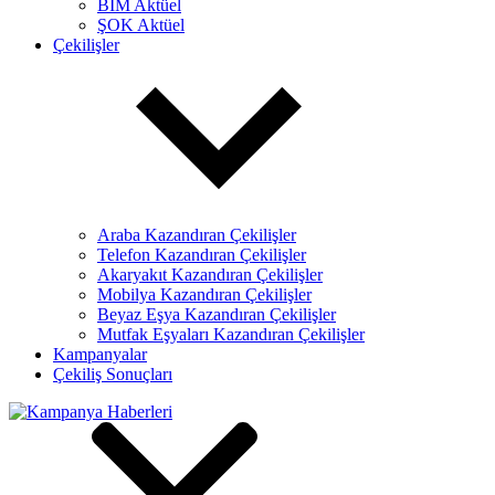
BİM Aktüel
ŞOK Aktüel
Çekilişler
Araba Kazandıran Çekilişler
Telefon Kazandıran Çekilişler
Akaryakıt Kazandıran Çekilişler
Mobilya Kazandıran Çekilişler
Beyaz Eşya Kazandıran Çekilişler
Mutfak Eşyaları Kazandıran Çekilişler
Kampanyalar
Çekiliş Sonuçları