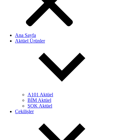
Ana Sayfa
Aktüel Ürünler
A101 Aktüel
BİM Aktüel
ŞOK Aktüel
Çekilişler