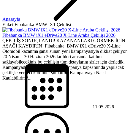
Anasayfa
Etiket:Fibabanka BMW iX1 Çekilişi
Fibabanka BMW iX1 eDrive20 X-Line Araba Çekilişi 2026
ÇEKİLİŞ SONUÇLANDI! KAZANANLARI GÖRMEK İÇİN
AŞAĞI KAYDIRIN! Fibabanka, BMW iX1 eDrive20 X-Line
Otomobil kazanma şansı sunan yeni kampanyasıyla dikkat çekiyor.
20 Nisan – 30 Haziran 2026 tarihleri arasında katılım
sağlayabileceğiniz bu çekilişin tüm detaylarını sizler için derledik.
Kampanyadaki Ödüller Neler? Kampanya kapsamında yapılacak
çekilişle verilecek ödüller şunlardır: Kampanyaya Nasıl
Katılabilirim?...
11.05.2026