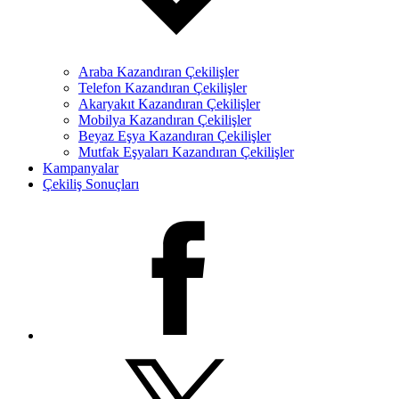
Araba Kazandıran Çekilişler
Telefon Kazandıran Çekilişler
Akaryakıt Kazandıran Çekilişler
Mobilya Kazandıran Çekilişler
Beyaz Eşya Kazandıran Çekilişler
Mutfak Eşyaları Kazandıran Çekilişler
Kampanyalar
Çekiliş Sonuçları