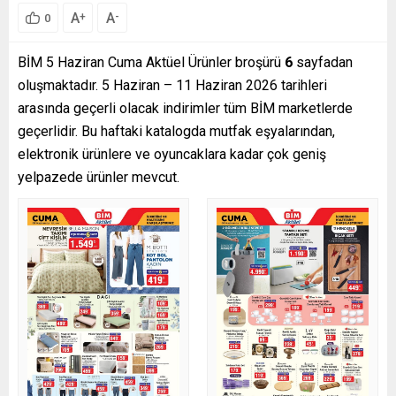
A
A
+
-
0
BİM 5 Haziran Cuma Aktüel Ürünler broşürü
6
sayfadan
oluşmaktadır. 5 Haziran – 11 Haziran 2026 tarihleri
arasında geçerli olacak indirimler tüm BİM marketlerde
geçerlidir. Bu haftaki katalogda mutfak eşyalarından,
elektronik ürünlere ve oyuncaklara kadar çok geniş
yelpazede ürünler mevcut.