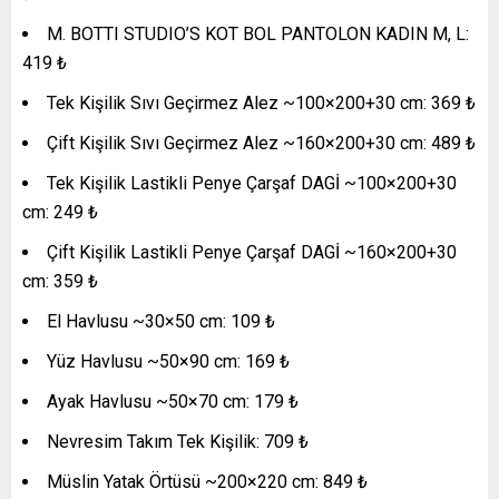
M. BOTTI STUDIO’S KOT BOL PANTOLON KADIN M, L:
419 ₺
Tek Kişilik Sıvı Geçirmez Alez ~100×200+30 cm: 369 ₺
Çift Kişilik Sıvı Geçirmez Alez ~160×200+30 cm: 489 ₺
Tek Kişilik Lastikli Penye Çarşaf DAGİ ~100×200+30
cm: 249 ₺
Çift Kişilik Lastikli Penye Çarşaf DAGİ ~160×200+30
cm: 359 ₺
El Havlusu ~30×50 cm: 109 ₺
Yüz Havlusu ~50×90 cm: 169 ₺
Ayak Havlusu ~50×70 cm: 179 ₺
Nevresim Takım Tek Kişilik: 709 ₺
Müslin Yatak Örtüsü ~200×220 cm: 849 ₺