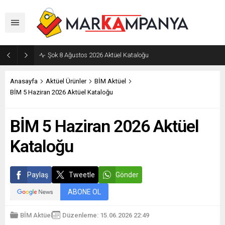
Şok 8 Ağustos 2026 Aktüel Kataloğu
Anasayfa
Aktüel Ürünler
BİM Aktüel
BİM 5 Haziran 2026 Aktüel Kataloğu
BİM 5 Haziran 2026 Aktüel
Kataloğu
Paylaş
Tweetle
Gönder
ABONE OL
BİM Aktüel
Düzenleme: 15.06.2026 22:49