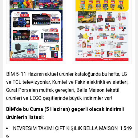
BİM 5-11 Haziran aktüel ürünler kataloğunda bu hafta; LG
ve TCL televizyonlar, Kumtel ve Fakir elektrikli ev aletleri,
Güral Porselen mutfak gereçleri, Bella Maison tekstil
ürünleri ve LEGO çeşitlerinde büyük indirimler var!
BİM’de bu Cuma (5 Haziran) geçerli olacak indirimli
ürünlerin listesi:
NEVRESİM TAKIMI ÇİFT KİŞİLİK BELLA MAISON: 1.549
₺