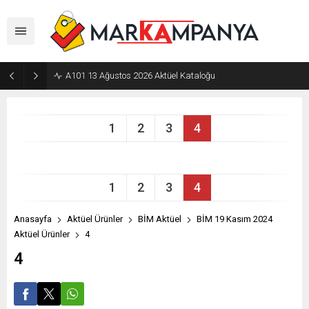
A101 13 Ağustos 2026 Aktüel Kataloğu
1
2
3
4
1
2
3
4
Anasayfa
Aktüel Ürünler
BİM Aktüel
BİM 19 Kasım 2024
Aktüel Ürünler
4
4