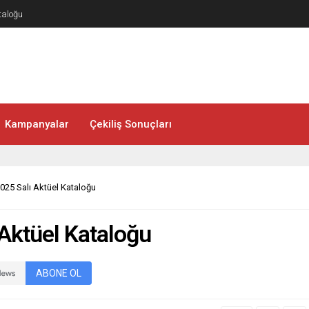
taloğu
Kampanyalar
Çekiliş Sonuçları
025 Salı Aktüel Kataloğu
Aktüel Kataloğu
ABONE OL