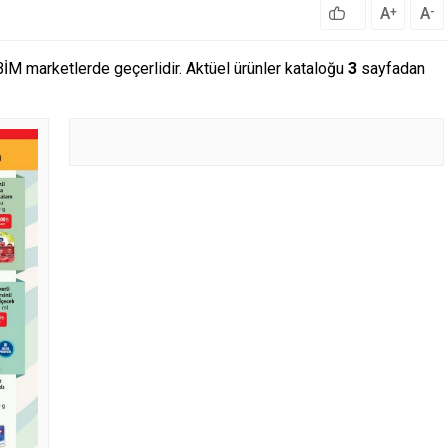
A
A
+
-
BİM marketlerde geçerlidir. Aktüel ürünler kataloğu
3
sayfadan