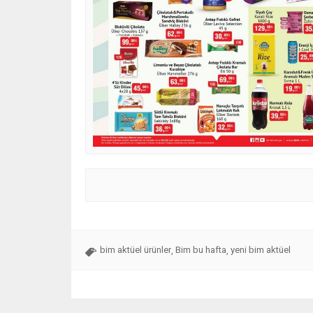
bim aktüel ürünler
Bim bu hafta
yeni bim aktüel
,
,