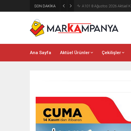
SON DAKİKA
A101 8 Ağustos 2026 Aktüel K
Ana Sayfa
Aktüel Ürünler
Çekilişler