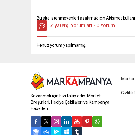
Bu site istenmeyenleri azaltmak için Akismet kullanı
Ziyaretçi Yorumları - 0 Yorum
Henüz yorum yapılmamış.
Marka
Gizlilik
Kazanmak için bizi takip edin. Market
Broşürleri, Hediye Çekilişleri ve Kampanya
Haberleri.