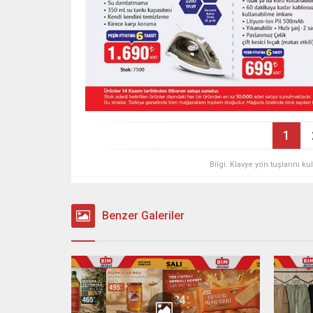
1
Bilgi: Klavye yön tuşlarını k
Benzer Galeriler