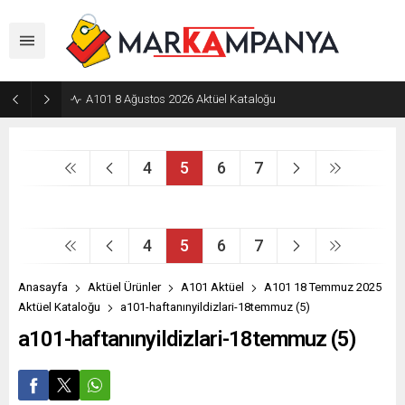
A101 8 Ağustos 2026 Aktüel Kataloğu
4
5
6
7
4
5
6
7
Anasayfa
Aktüel Ürünler
A101 Aktüel
A101 18 Temmuz 2025
Aktüel Kataloğu
a101-haftanınyildizlari-18temmuz (5)
a101-haftanınyildizlari-18temmuz (5)