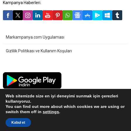
Kampanya Haberleri.
Markampanya.com Uygulaması
Gizlilik Politikası ve Kullanım Koşuları
Web sitemizde size en iyi deneyimi sunmak için çerezleri
kullanıyoruz.
You can find out more about which cookies we are using or
switch them off in
settings
.
Sitemiz bilgilendirme amaçlıdır. Kampanya ve Çekiliş ayrıntıları için
Kabul et
markaların sitelerini ziyaret ediniz.