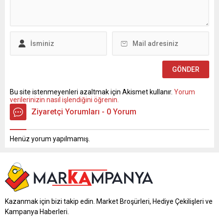
katalogda yer...
Bu haftaki katalogda yer...
Bu site istenmeyenleri azaltmak için Akismet kullanır.
Yorum
verilerinizin nasıl işlendiğini öğrenin.
Ziyaretçi Yorumları - 0 Yorum
Henüz yorum yapılmamış.
Kazanmak için bizi takip edin. Market Broşürleri, Hediye Çekilişleri ve
Kampanya Haberleri.