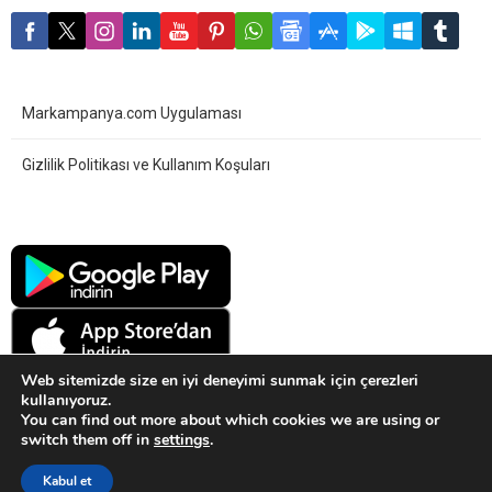
Markampanya.com Uygulaması
Gizlilik Politikası ve Kullanım Koşuları
Web sitemizde size en iyi deneyimi sunmak için çerezleri
kullanıyoruz.
You can find out more about which cookies we are using or
switch them off in
settings
.
Sitemiz bilgilendirme amaçlıdır. Kampanya ve Çekiliş ayrıntıları için
Kabul et
markaların sitelerini ziyaret ediniz.