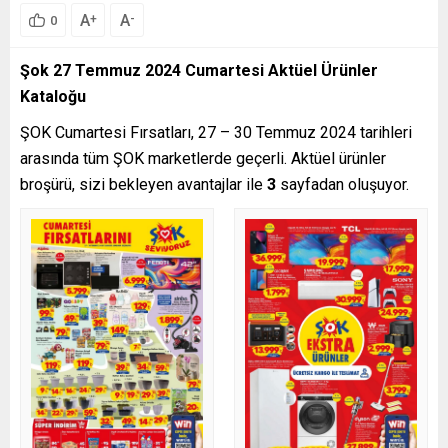
A
A
+
-
0
Şok 27 Temmuz 2024 Cumartesi Aktüel Ürünler
Kataloğu
ŞOK Cumartesi Fırsatları, 27 – 30 Temmuz 2024 tarihleri
arasında tüm ŞOK marketlerde geçerli. Aktüel ürünler
broşürü, sizi bekleyen avantajlar ile
3
sayfadan oluşuyor.