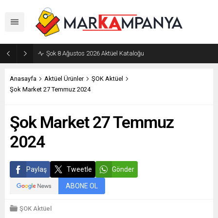
Şok 8 Ağustos 2026 Aktüel Kataloğu
Anasayfa
Aktüel Ürünler
ŞOK Aktüel
Şok Market 27 Temmuz 2024
Şok Market 27 Temmuz
2024
Paylaş
Tweetle
Gönder
ABONE OL
ŞOK Aktüel