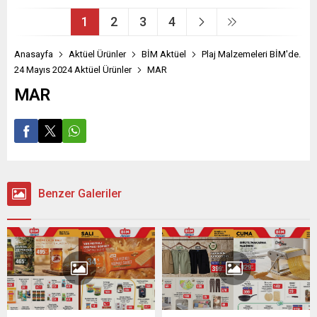
1
2
3
4
Anasayfa
Aktüel Ürünler
BİM Aktüel
Plaj Malzemeleri BİM'de.
24 Mayıs 2024 Aktüel Ürünler
MAR
MAR
Benzer Galeriler