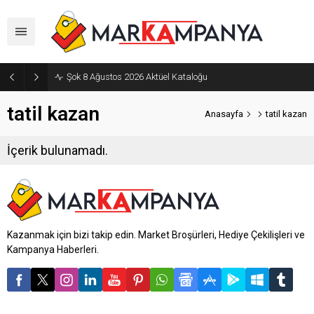
Şok 8 Ağustos 2026 Aktüel Kataloğu
tatil kazan
Anasayfa
tatil kazan
İçerik bulunamadı.
Kazanmak için bizi takip edin. Market Broşürleri, Hediye Çekilişleri ve
Kampanya Haberleri.