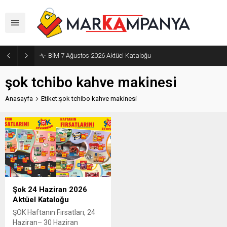
BİM 7 Ağustos 2026 Aktüel Kataloğu
şok tchibo kahve makinesi
Anasayfa
Etiket:şok tchibo kahve makinesi
Şok 24 Haziran 2026
Aktüel Kataloğu
ŞOK Haftanın Fırsatları, 24
Haziran– 30 Haziran