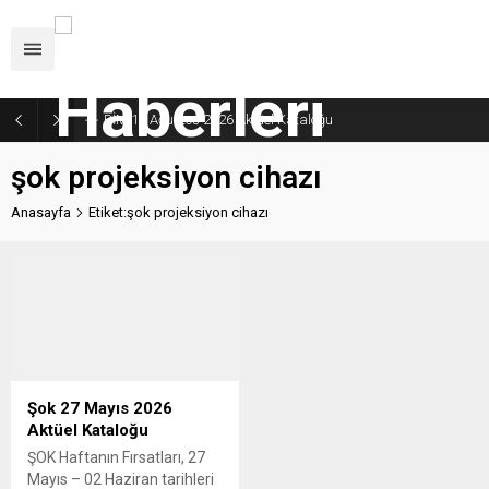
BİM 11 Ağustos 2026 Aktüel Kataloğu
şok projeksiyon cihazı
Anasayfa
Etiket:şok projeksiyon cihazı
Şok 27 Mayıs 2026
Aktüel Kataloğu
ŞOK Haftanın Fırsatları, 27
Mayıs – 02 Haziran tarihleri