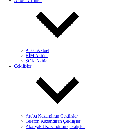
Aktüel Ürünler
A101 Aktüel
BİM Aktüel
ŞOK Aktüel
Çekilişler
Araba Kazandıran Çekilişler
Telefon Kazandıran Çekilişler
Akaryakıt Kazandıran Çekilişler