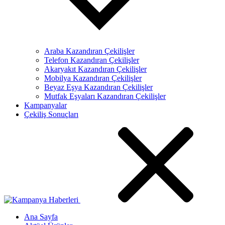
Araba Kazandıran Çekilişler
Telefon Kazandıran Çekilişler
Akaryakıt Kazandıran Çekilişler
Mobilya Kazandıran Çekilişler
Beyaz Eşya Kazandıran Çekilişler
Mutfak Eşyaları Kazandıran Çekilişler
Kampanyalar
Çekiliş Sonuçları
Ana Sayfa