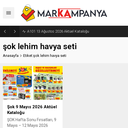
A101 13 Ağustos 2026 Aktüel Kataloğu
şok lehim havya seti
Anasayfa
Etiket:şok lehim havya seti
Şok 9 Mayıs 2026 Aktüel
Kataloğu
ŞOK Hafta Sonu Fırsatları, 9
Mayıs – 12 Mayıs 2026