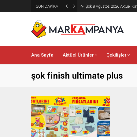
SON DAKİKA
Şok 8 Ağustos 2026 Aktüel Ka
Ana Sayfa
Aktüel Ürünler
Çekilişler
şok finish ultimate plus