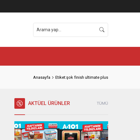
Anasayfa
Etiket:şok finish ultimate plus
AKTÜEL ÜRÜNLER
TÜMÜ