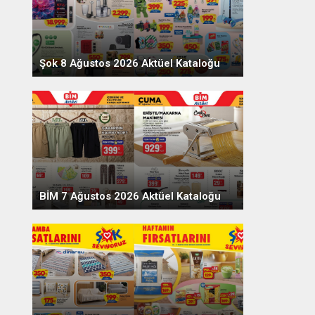
Şok 8 Ağustos 2026 Aktüel Kataloğu
BİM 7 Ağustos 2026 Aktüel Kataloğu