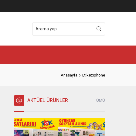
Anasayfa
Etiket:iphone
AKTÜEL ÜRÜNLER
TÜMÜ