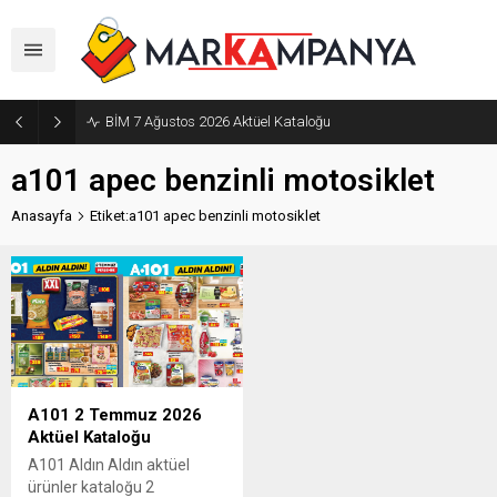
BİM 7 Ağustos 2026 Aktüel Kataloğu
a101 apec benzinli motosiklet
Anasayfa
Etiket:a101 apec benzinli motosiklet
A101 2 Temmuz 2026
Aktüel Kataloğu
A101 Aldın Aldın aktüel
ürünler kataloğu 2