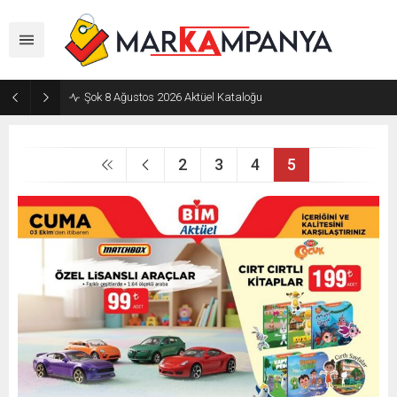
Şok 8 Ağustos 2026 Aktüel Kataloğu
2
3
4
5