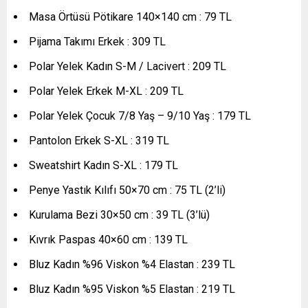
Masa Örtüsü Pötikare 140×140 cm : 79 TL
Pijama Takımı Erkek : 309 TL
Polar Yelek Kadın S-M / Lacivert : 209 TL
Polar Yelek Erkek M-XL : 209 TL
Polar Yelek Çocuk 7/8 Yaş – 9/10 Yaş : 179 TL
Pantolon Erkek S-XL : 319 TL
Sweatshirt Kadın S-XL : 179 TL
Penye Yastık Kılıfı 50×70 cm : 75 TL (2’li)
Kurulama Bezi 30×50 cm : 39 TL (3’lü)
Kıvrık Paspas 40×60 cm : 139 TL
Bluz Kadın %96 Viskon %4 Elastan : 239 TL
Bluz Kadın %95 Viskon %5 Elastan : 219 TL