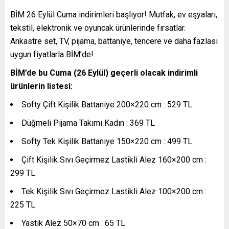
BİM 26 Eylül Cuma indirimleri başlıyor! Mutfak, ev eşyaları,
tekstil, elektronik ve oyuncak ürünlerinde fırsatlar.
Ankastre set, TV, pijama, battaniye, tencere ve daha fazlası
uygun fiyatlarla BİM’de!
BİM’de bu Cuma (26 Eylül) geçerli olacak indirimli
ürünlerin listesi:
Softy Çift Kişilik Battaniye 200×220 cm : 529 TL
Düğmeli Pijama Takımı Kadın : 369 TL
Softy Tek Kişilik Battaniye 150×220 cm : 499 TL
Çift Kişilik Sıvı Geçirmez Lastikli Alez 160×200 cm :
299 TL
Tek Kişilik Sıvı Geçirmez Lastikli Alez 100×200 cm :
225 TL
Yastık Alez 50×70 cm : 65 TL