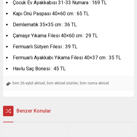
Çocuk Ev Ayakkabısı 31-33 Numara : 169 TL
Kapı Önü Paspası 40×60 cm : 65 TL
Demlematik 35×35 cm : 36 TL
Çamaşır Yıkama Filesi 40×60 cm : 29 TL
Fermuarlı Sütyen Filesi : 39 TL
Fermuarlı Ayakkabı Yıkama Filesi 40×37 cm : 35 TL
Havlu Saç Bonesi : 45 TL
bim 26 eylül aktüel
bim aktüel ürünler
bim cuma aktüel
,
,
Benzer Konular