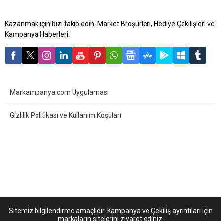
Kazanmak için bizi takip edin. Market Broşürleri, Hediye Çekilişleri ve
Kampanya Haberleri.
Markampanya.com Uygulaması
Gizlilik Politikası ve Kullanım Koşuları
Sitemiz bilgilendirme amaçlıdır. Kampanya ve Çekiliş ayrıntıları için
markaların sitelerini ziyaret ediniz.