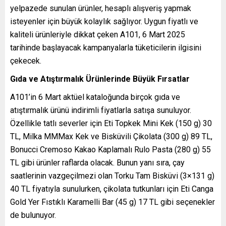
yelpazede sunulan ürünler, hesaplı alışveriş yapmak
isteyenler için büyük kolaylık sağlıyor. Uygun fiyatlı ve
kaliteli ürünleriyle dikkat çeken A101, 6 Mart 2025
tarihinde başlayacak kampanyalarla tüketicilerin ilgisini
çekecek.
Gıda ve Atıştırmalık Ürünlerinde Büyük Fırsatlar
A101’in 6 Mart aktüel kataloğunda birçok gıda ve
atıştırmalık ürünü indirimli fiyatlarla satışa sunuluyor.
Özellikle tatlı severler için Eti Topkek Mini Kek (150 g) 30
TL, Milka MMMax Kek ve Bisküvili Çikolata (300 g) 89 TL,
Bonucci Cremoso Kakao Kaplamalı Rulo Pasta (280 g) 55
TL gibi ürünler raflarda olacak. Bunun yanı sıra, çay
saatlerinin vazgeçilmezi olan Torku Tam Bisküvi (3×131 g)
40 TL fiyatıyla sunulurken, çikolata tutkunları için Eti Canga
Gold Yer Fıstıklı Karamelli Bar (45 g) 17 TL gibi seçenekler
de bulunuyor.