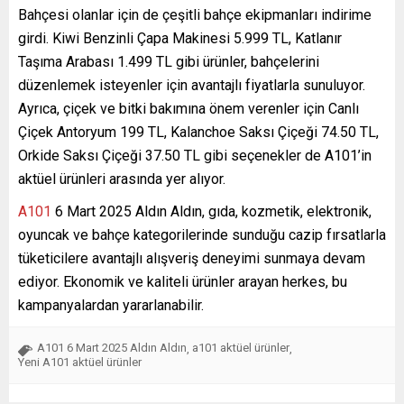
Bahçesi olanlar için de çeşitli bahçe ekipmanları indirime
girdi. Kiwi Benzinli Çapa Makinesi 5.999 TL, Katlanır
Taşıma Arabası 1.499 TL gibi ürünler, bahçelerini
düzenlemek isteyenler için avantajlı fiyatlarla sunuluyor.
Ayrıca, çiçek ve bitki bakımına önem verenler için Canlı
Çiçek Antoryum 199 TL, Kalanchoe Saksı Çiçeği 74.50 TL,
Orkide Saksı Çiçeği 37.50 TL gibi seçenekler de A101’in
aktüel ürünleri arasında yer alıyor.
A101
6 Mart 2025 Aldın Aldın, gıda, kozmetik, elektronik,
oyuncak ve bahçe kategorilerinde sunduğu cazip fırsatlarla
tüketicilere avantajlı alışveriş deneyimi sunmaya devam
ediyor. Ekonomik ve kaliteli ürünler arayan herkes, bu
kampanyalardan yararlanabilir.
A101 6 Mart 2025 Aldın Aldın
a101 aktüel ürünler
,
,
Yeni A101 aktüel ürünler