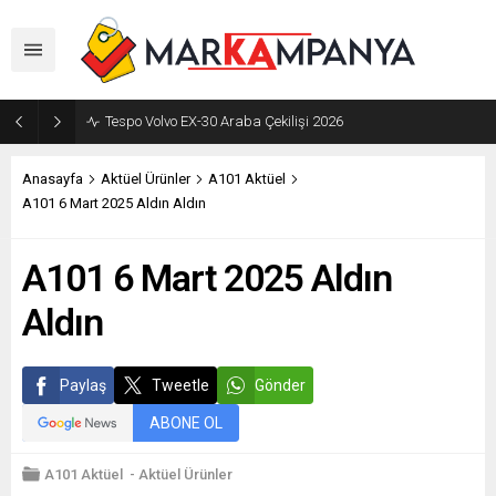
Tespo Volvo EX-30 Araba Çekilişi 2026
Anasayfa
Aktüel Ürünler
A101 Aktüel
A101 6 Mart 2025 Aldın Aldın
A101 6 Mart 2025 Aldın
Aldın
Paylaş
Tweetle
Gönder
ABONE OL
A101 Aktüel
-
Aktüel Ürünler