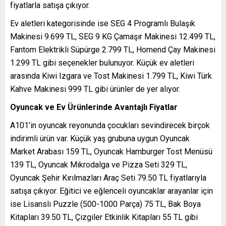
fiyatlarla satışa çıkıyor.
Ev aletleri kategorisinde ise SEG 4 Programlı Bulaşık
Makinesi 9.699 TL, SEG 9 KG Çamaşır Makinesi 12.499 TL,
Fantom Elektrikli Süpürge 2.799 TL, Homend Çay Makinesi
1.299 TL gibi seçenekler bulunuyor. Küçük ev aletleri
arasında Kiwi Izgara ve Tost Makinesi 1.799 TL, Kiwi Türk
Kahve Makinesi 999 TL gibi ürünler de yer alıyor.
Oyuncak ve Ev Ürünlerinde Avantajlı Fiyatlar
A101’in oyuncak reyonunda çocukları sevindirecek birçok
indirimli ürün var. Küçük yaş grubuna uygun Oyuncak
Market Arabası 159 TL, Oyuncak Hamburger Tost Menüsü
139 TL, Oyuncak Mikrodalga ve Pizza Seti 329 TL,
Oyuncak Şehir Kırılmazları Araç Seti 79.50 TL fiyatlarıyla
satışa çıkıyor. Eğitici ve eğlenceli oyuncaklar arayanlar için
ise Lisanslı Puzzle (500-1000 Parça) 75 TL, Bak Boya
Kitapları 39.50 TL, Çizgiler Etkinlik Kitapları 55 TL gibi