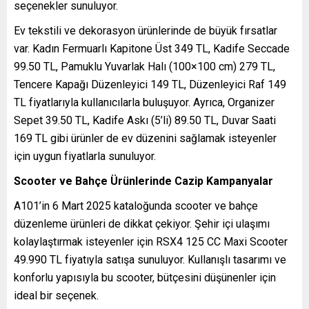
seçenekler sunuluyor.
Ev tekstili ve dekorasyon ürünlerinde de büyük fırsatlar
var. Kadın Fermuarlı Kapitone Üst 349 TL, Kadife Seccade
99.50 TL, Pamuklu Yuvarlak Halı (100×100 cm) 279 TL,
Tencere Kapağı Düzenleyici 149 TL, Düzenleyici Raf 149
TL fiyatlarıyla kullanıcılarla buluşuyor. Ayrıca, Organizer
Sepet 39.50 TL, Kadife Askı (5’li) 89.50 TL, Duvar Saati
169 TL gibi ürünler de ev düzenini sağlamak isteyenler
için uygun fiyatlarla sunuluyor.
Scooter ve Bahçe Ürünlerinde Cazip Kampanyalar
A101’in 6 Mart 2025 kataloğunda scooter ve bahçe
düzenleme ürünleri de dikkat çekiyor. Şehir içi ulaşımı
kolaylaştırmak isteyenler için RSX4 125 CC Maxi Scooter
49.990 TL fiyatıyla satışa sunuluyor. Kullanışlı tasarımı ve
konforlu yapısıyla bu scooter, bütçesini düşünenler için
ideal bir seçenek.