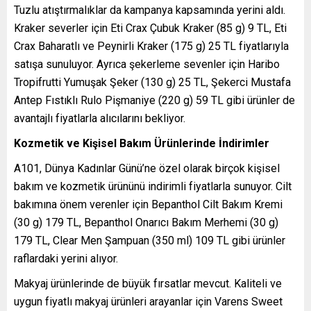
Tuzlu atıştırmalıklar da kampanya kapsamında yerini aldı.
Kraker severler için Eti Crax Çubuk Kraker (85 g) 9 TL, Eti
Crax Baharatlı ve Peynirli Kraker (175 g) 25 TL fiyatlarıyla
satışa sunuluyor. Ayrıca şekerleme sevenler için Haribo
Tropifrutti Yumuşak Şeker (130 g) 25 TL, Şekerci Mustafa
Antep Fıstıklı Rulo Pişmaniye (220 g) 59 TL gibi ürünler de
avantajlı fiyatlarla alıcılarını bekliyor.
Kozmetik ve Kişisel Bakım Ürünlerinde İndirimler
A101, Dünya Kadınlar Günü’ne özel olarak birçok kişisel
bakım ve kozmetik ürününü indirimli fiyatlarla sunuyor. Cilt
bakımına önem verenler için Bepanthol Cilt Bakım Kremi
(30 g) 179 TL, Bepanthol Onarıcı Bakım Merhemi (30 g)
179 TL, Clear Men Şampuan (350 ml) 109 TL gibi ürünler
raflardaki yerini alıyor.
Makyaj ürünlerinde de büyük fırsatlar mevcut. Kaliteli ve
uygun fiyatlı makyaj ürünleri arayanlar için Varens Sweet