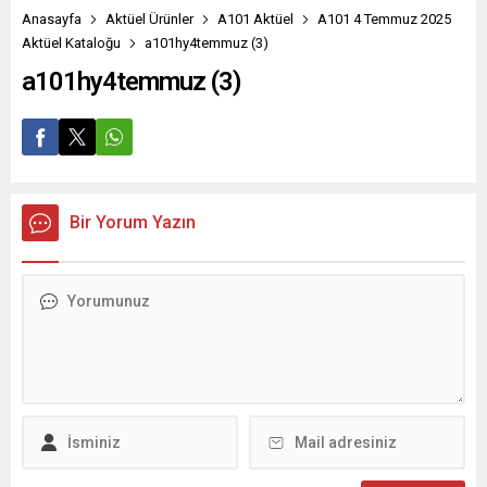
Anasayfa
Aktüel Ürünler
A101 Aktüel
A101 4 Temmuz 2025
Aktüel Kataloğu
a101hy4temmuz (3)
a101hy4temmuz (3)
Bir Yorum Yazın