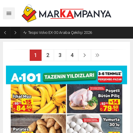
Tespo Volvo EX-30 Araba Çekilişi 2026
1
2
3
4