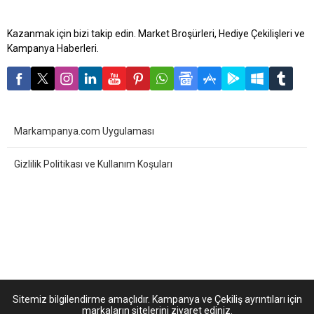
Kazanmak için bizi takip edin. Market Broşürleri, Hediye Çekilişleri ve
Kampanya Haberleri.
Markampanya.com Uygulaması
Gizlilik Politikası ve Kullanım Koşuları
Sitemiz bilgilendirme amaçlıdır. Kampanya ve Çekiliş ayrıntıları için
markaların sitelerini ziyaret ediniz.