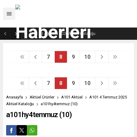
A101 13 Ağustos 2026 Aktüel Kataloğu
7
8
9
10
7
8
9
10
Anasayfa
Aktüel Ürünler
A101 Aktüel
A101 4 Temmuz 2025
Aktüel Kataloğu
a101hy4temmuz (10)
a101hy4temmuz (10)