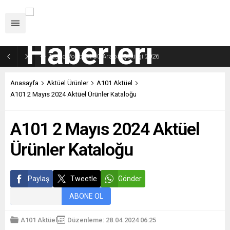
Tespo Volvo EX-30 Araba Çekilişi 2026
Anasayfa
Aktüel Ürünler
A101 Aktüel
A101 2 Mayıs 2024 Aktüel Ürünler Kataloğu
A101 2 Mayıs 2024 Aktüel
Ürünler Kataloğu
Paylaş
Tweetle
Gönder
ABONE OL
A101 Aktüel
Düzenleme: 28.04.2024 06:25