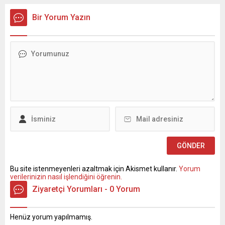
Bir Yorum Yazın
Bu site istenmeyenleri azaltmak için Akismet kullanır.
Yorum
verilerinizin nasıl işlendiğini öğrenin.
Ziyaretçi Yorumları - 0 Yorum
Henüz yorum yapılmamış.