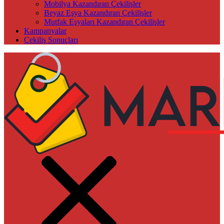
Mobilya Kazandıran Çekilişler
Beyaz Eşya Kazandıran Çekilişler
Mutfak Eşyaları Kazandıran Çekilişler
Kampanyalar
Çekiliş Sonuçları