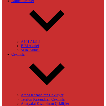
Aktüel Ürünler
A101 Aktüel
BİM Aktüel
ŞOK Aktüel
Çekilişler
Araba Kazandıran Çekilişler
Telefon Kazandıran Çekilişler
Akaryakıt Kazandıran Çekilişler