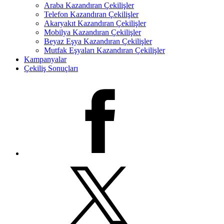
Araba Kazandıran Çekilişler
Telefon Kazandıran Çekilişler
Akaryakıt Kazandıran Çekilişler
Mobilya Kazandıran Çekilişler
Beyaz Eşya Kazandıran Çekilişler
Mutfak Eşyaları Kazandıran Çekilişler
Kampanyalar
Çekiliş Sonuçları