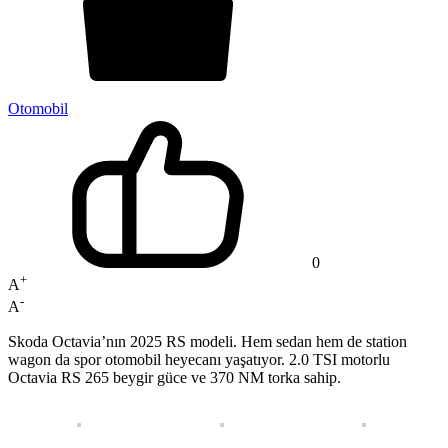
Otomobil
0
+
A
-
A
Skoda Octavia’nın 2025 RS modeli. Hem sedan hem de station
wagon da spor otomobil heyecanı yaşatıyor. 2.0 TSI motorlu
Octavia RS 265 beygir güce ve 370 NM torka sahip.