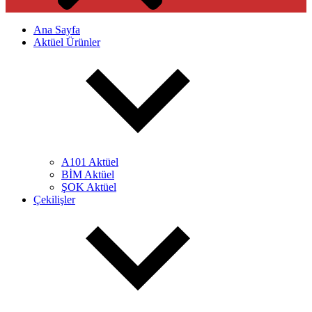
Ana Sayfa
Aktüel Ürünler
A101 Aktüel
BİM Aktüel
ŞOK Aktüel
Çekilişler