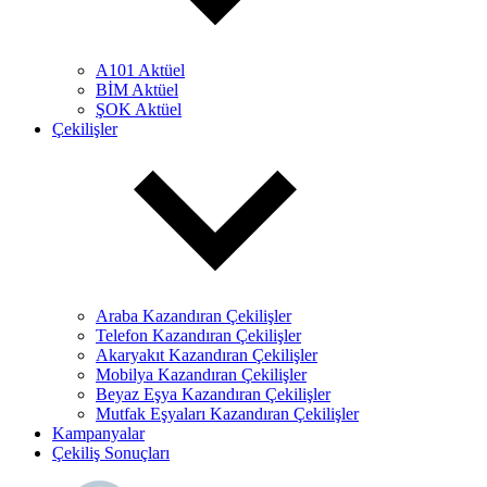
A101 Aktüel
BİM Aktüel
ŞOK Aktüel
Çekilişler
Araba Kazandıran Çekilişler
Telefon Kazandıran Çekilişler
Akaryakıt Kazandıran Çekilişler
Mobilya Kazandıran Çekilişler
Beyaz Eşya Kazandıran Çekilişler
Mutfak Eşyaları Kazandıran Çekilişler
Kampanyalar
Çekiliş Sonuçları