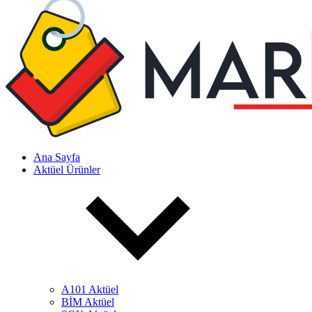
Ana Sayfa
Aktüel Ürünler
A101 Aktüel
BİM Aktüel