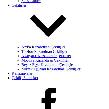
ŞOK Aktüel
Çekilişler
Araba Kazandıran Çekilişler
Telefon Kazandıran Çekilişler
Akaryakıt Kazandıran Çekilişler
Mobilya Kazandıran Çekilişler
Beyaz Eşya Kazandıran Çekilişler
Mutfak Eşyaları Kazandıran Çekilişler
Kampanyalar
Çekiliş Sonuçları