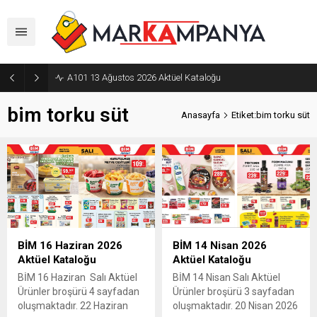
A101 13 Ağustos 2026 Aktüel Kataloğu
bim torku süt
Anasayfa
Etiket:bim torku süt
BİM 16 Haziran 2026
BİM 14 Nisan 2026
Aktüel Kataloğu
Aktüel Kataloğu
BİM 16 Haziran Salı Aktüel
BİM 14 Nisan Salı Aktüel
Ürünler broşürü 4 sayfadan
Ürünler broşürü 3 sayfadan
oluşmaktadır. 22 Haziran
oluşmaktadır. 20 Nisan 2026