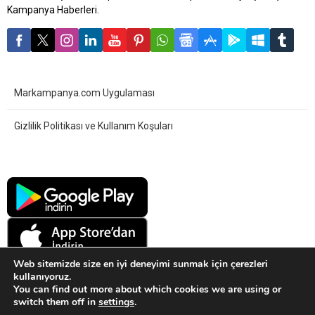
kataloğunda temel gıda,
Kampanya Haberleri.
bakliyat, et, süt ürünleri ve
atıştırmalıklarda dev
indirimler...
Markampanya.com Uygulaması
Gizlilik Politikası ve Kullanım Koşuları
Web sitemizde size en iyi deneyimi sunmak için çerezleri
kullanıyoruz.
You can find out more about which cookies we are using or
switch them off in
settings
.