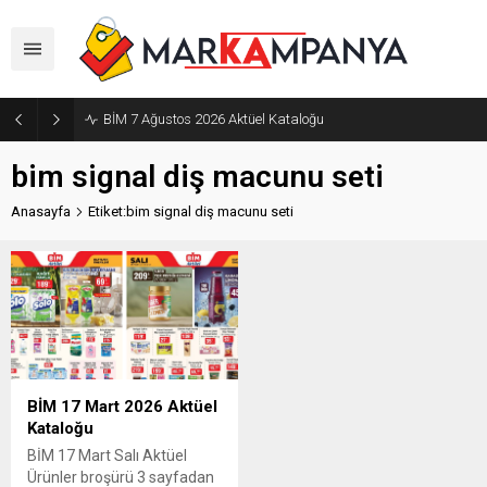
BİM 7 Ağustos 2026 Aktüel Kataloğu
bim signal diş macunu seti
Anasayfa
Etiket:bim signal diş macunu seti
BİM 17 Mart 2026 Aktüel
Kataloğu
BİM 17 Mart Salı Aktüel
Ürünler broşürü 3 sayfadan