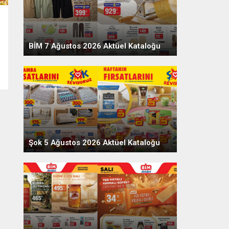
BİM 7 Ağustos 2026 Aktüel Kataloğu
Şok 5 Ağustos 2026 Aktüel Kataloğu