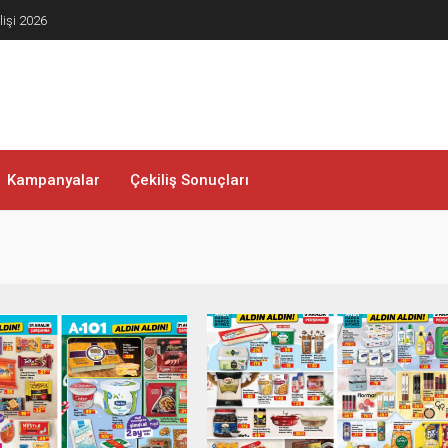
lişi 2026
Kampanyalar
Çekiliş Sonuçları