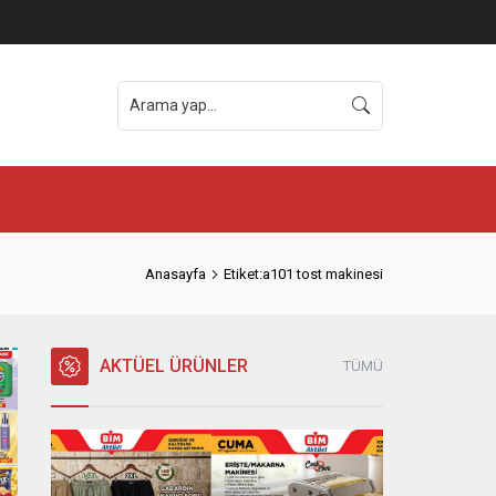
Anasayfa
Etiket:a101 tost makinesi
AKTÜEL ÜRÜNLER
TÜMÜ