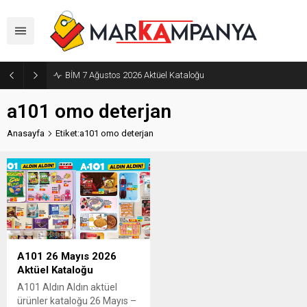
BİM 7 Ağustos 2026 Aktüel Kataloğu
a101 omo deterjan
Anasayfa
Etiket:a101 omo deterjan
A101 26 Mayıs 2026
Aktüel Kataloğu
A101 Aldın Aldın aktüel
ürünler kataloğu 26 Mayıs –