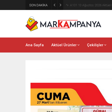
SON DAKİKA
A101 8 Ağustos 2026 Aktüel K
Ana Sayfa
Aktüel Ürünler
Çekilişler