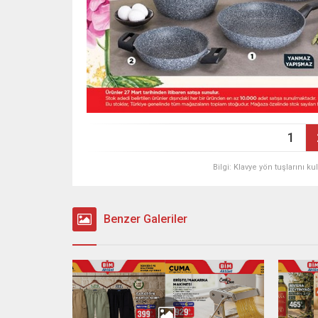
1
Bilgi: Klavye yön tuşlarını k
Benzer Galeriler