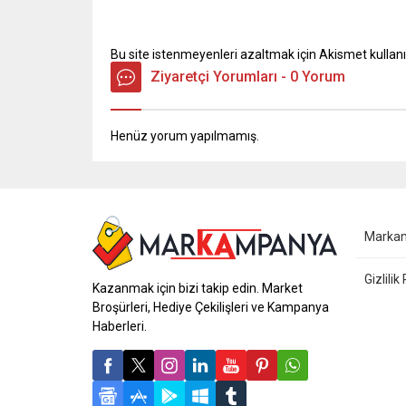
Bu site istenmeyenleri azaltmak için Akismet kullanı
Ziyaretçi Yorumları - 0 Yorum
Henüz yorum yapılmamış.
Marka
Gizlilik
Kazanmak için bizi takip edin. Market
Broşürleri, Hediye Çekilişleri ve Kampanya
Haberleri.