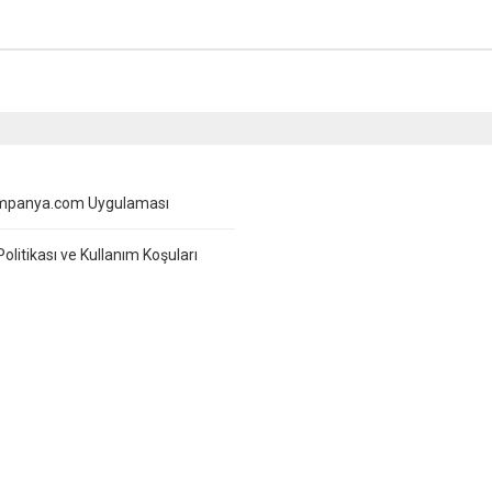
mpanya.com Uygulaması
 Politikası ve Kullanım Koşuları