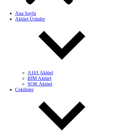
Ana Sayfa
Aktüel Ürünler
A101 Aktüel
BİM Aktüel
ŞOK Aktüel
Çekilişler