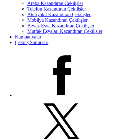
Araba Kazandıran Çekilişler
Telefon Kazandıran Çekilişler
Akaryakıt Kazandıran Çekilişler
Mobilya Kazandıran Çekilişler
Beyaz Eşya Kazandıran Çekilişler
Mutfak Eşyaları Kazandıran Çekilişler
Kampanyalar
Çekiliş Sonuçları