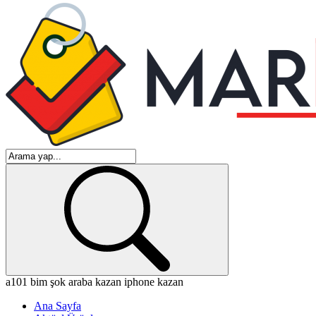
a101
bim
şok
araba kazan
iphone kazan
Ana Sayfa