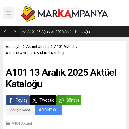
A101 13 Ağustos 2026 Aktüel Kataloğu
Anasayfa
Aktüel Ürünler
A101 Aktüel
A101 13 Aralık 2025 Aktüel Kataloğu
A101 13 Aralık 2025 Aktüel
Kataloğu
Paylaş
Tweetle
Gönder
ABONE OL
A101 Aktüel