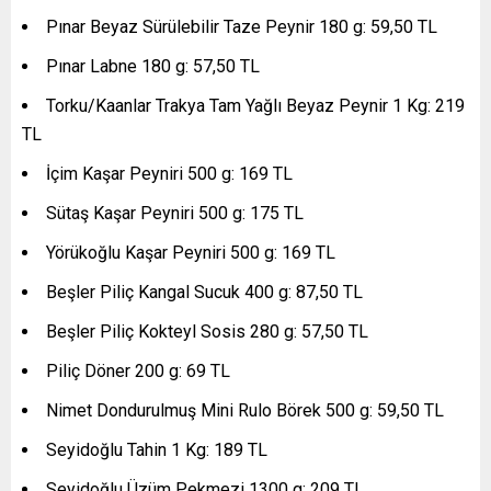
Pınar Beyaz Sürülebilir Taze Peynir 180 g: 59,50 TL
Pınar Labne 180 g: 57,50 TL
Torku/Kaanlar Trakya Tam Yağlı Beyaz Peynir 1 Kg: 219
TL
İçim Kaşar Peyniri 500 g: 169 TL
Sütaş Kaşar Peyniri 500 g: 175 TL
Yörükoğlu Kaşar Peyniri 500 g: 169 TL
Beşler Piliç Kangal Sucuk 400 g: 87,50 TL
Beşler Piliç Kokteyl Sosis 280 g: 57,50 TL
Piliç Döner 200 g: 69 TL
Nimet Dondurulmuş Mini Rulo Börek 500 g: 59,50 TL
Seyidoğlu Tahin 1 Kg: 189 TL
Seyidoğlu Üzüm Pekmezi 1300 g: 209 TL