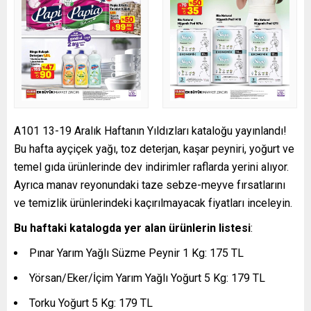
A101 13-19 Aralık Haftanın Yıldızları kataloğu yayınlandı!
Bu hafta ayçiçek yağı, toz deterjan, kaşar peyniri, yoğurt ve
temel gıda ürünlerinde dev indirimler raflarda yerini alıyor.
Ayrıca manav reyonundaki taze sebze-meyve fırsatlarını
ve temizlik ürünlerindeki kaçırılmayacak fiyatları inceleyin.
Bu haftaki katalogda yer alan ürünlerin listesi
:
Pınar Yarım Yağlı Süzme Peynir 1 Kg: 175 TL
Yörsan/Eker/İçim Yarım Yağlı Yoğurt 5 Kg: 179 TL
Torku Yoğurt 5 Kg: 179 TL